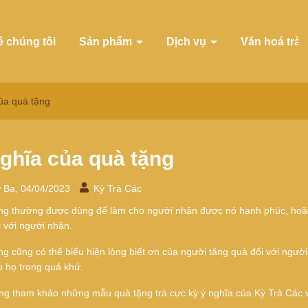
ề chúng tôi
Sản phẩm
Dịch vụ
Văn hoá trà
ủa quà tặng
ghĩa của quà tặng
 Ba, 04/04/2023
Kỳ Trà Các
ng thường được dùng để làm cho người nhận được nó hạnh phúc, hoặc t
 với người nhận.
ng cũng có thể biểu hiện lòng biết ơn của người tặng quà đối với ngư
o họ trong quá khứ.
ng tham khảo những mẫu quà tặng trà cực kỳ ý nghĩa của Kỳ Trà Các 