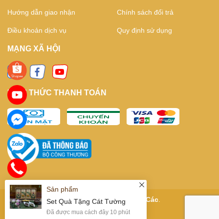
Hướng dẫn giao nhận
Chính sách đổi trả
Điều khoản dịch vụ
Quy định sử dụng
MẠNG XÃ HỘI
HÌNH THỨC THANH TOÁN
Bản quyền thuộc về
Kỳ Trà Các
.
Cung cấp bởi
Sapo