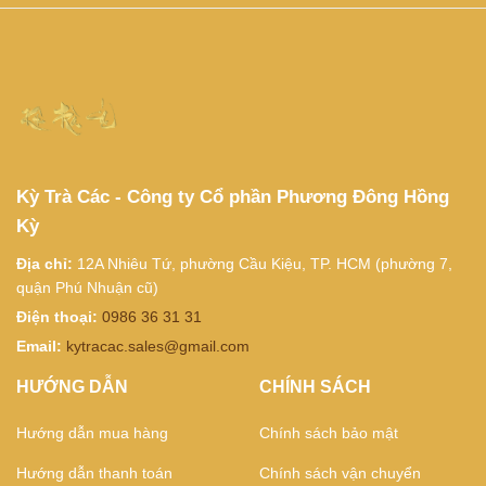
Kỳ Trà Các - Công ty Cổ phần Phương Đông Hồng
Kỳ
Địa chỉ:
12A Nhiêu Tứ, phường Cầu Kiệu, TP. HCM (phường 7,
quận Phú Nhuận cũ)
Điện thoại:
0986 36 31 31
Email:
kytracac.sales@gmail.com
HƯỚNG DẪN
CHÍNH SÁCH
Hướng dẫn mua hàng
Chính sách bảo mật
Hướng dẫn thanh toán
Chính sách vận chuyển