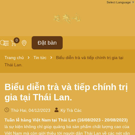
Select Language
▼
0
Đặt bàn
Trang chủ
Tin tức
Biểu diễn trà và tiếp chính trị gia tại
Thái Lan.
Biểu diễn trà và tiếp chính trị
gia tại Thái Lan.
Thứ Hai, 04/12/2023
Kỳ Trà Các
Tuần lễ hàng Việt Nam tại Thái Lan (16/08/2023 - 20/08/2023)
là sự kiện không chỉ giúp quảng bá sản phẩm chất lượng cao của
Việt Nam mà còn giới thiệu tới người dân Thái Lan về các nét văn