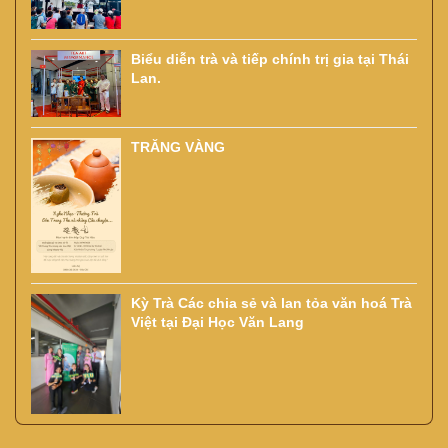
Biểu diễn trà và tiếp chính trị gia tại Thái
Lan.
TRĂNG VÀNG
Kỳ Trà Các chia sẻ và lan tỏa văn hoá Trà
Việt tại Đại Học Văn Lang