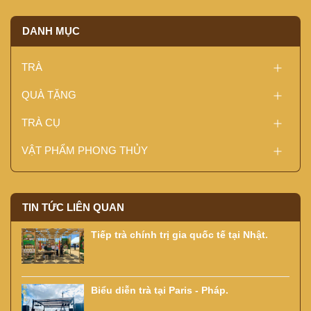
DANH MỤC
TRÀ
QUÀ TẶNG
TRÀ CỤ
VẬT PHẨM PHONG THỦY
TIN TỨC LIÊN QUAN
Tiếp trà chính trị gia quốc tế tại Nhật.
Biểu diễn trà tại Paris - Pháp.