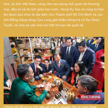
hóa, du lịch Việt Nam, cũng như tạo dựng mối quan hệ thương
mại, đầu tư và du lịch giữa hai nước. Hong Ky Tea vô cùng tự hào
khi được lựa chọn là đại diện cho Thành phố Hồ Chí Minh và các
tỉnh Đồng bằng sông Cửu Long giới thiệu dòng trà cổ thụ Shan
Tuyết, và chia sẻ văn hóa trà Việt tới bạn bè quốc tế.
Chúng tôi đã có cơ hội gặp gỡ và trò chuyện thú vị cùng Ngài