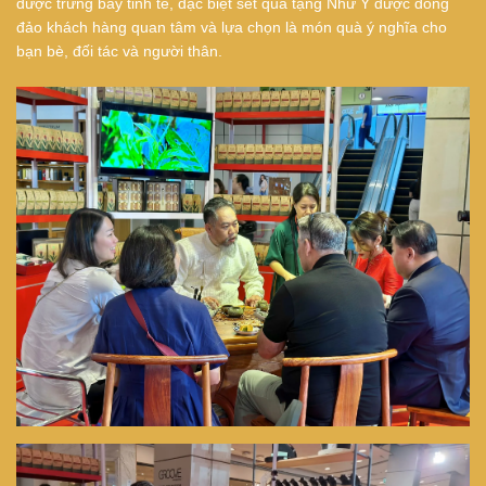
được trưng bày tinh tế, đặc biệt set quà tặng Như Ý được đông
đảo khách hàng quan tâm và lựa chọn là món quà ý nghĩa cho
bạn bè, đối tác và người thân.