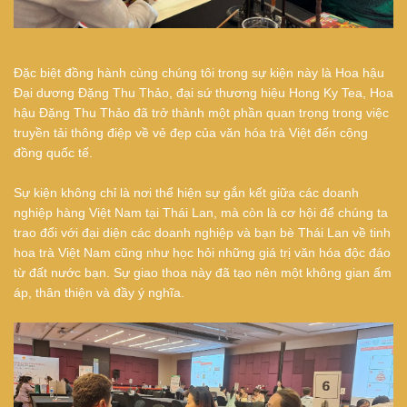
Đặc biệt đồng hành cùng chúng tôi trong sự kiện này là Hoa hậu
Đại dương Đặng Thu Thảo, đại sứ thương hiệu Hong Ky Tea, Hoa
hậu Đặng Thu Thảo đã trở thành một phần quan trọng trong việc
truyền tải thông điệp về vẻ đẹp của văn hóa trà Việt đến cộng
đồng quốc tế.
Sự kiện không chỉ là nơi thể hiện sự gắn kết giữa các doanh
nghiệp hàng Việt Nam tại Thái Lan, mà còn là cơ hội để chúng ta
trao đổi với đại diện các doanh nghiệp và bạn bè Thái Lan về tinh
hoa trà Việt Nam cũng như học hỏi những giá trị văn hóa độc đáo
từ đất nước bạn. Sự giao thoa này đã tạo nên một không gian ấm
áp, thân thiện và đầy ý nghĩa.