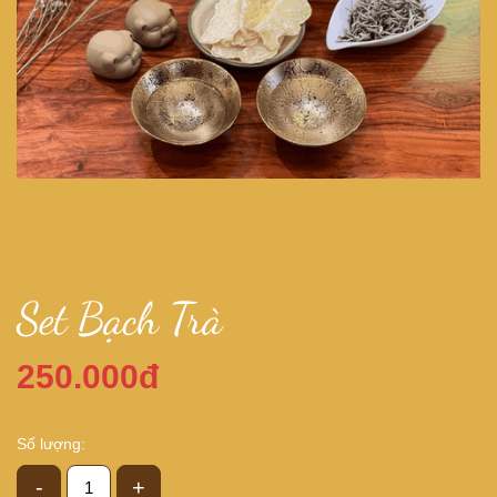
Set Bạch Trà
250.000đ
Số lượng:
-
+