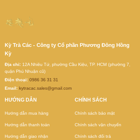
Kỳ Trà Các - Công ty Cổ phần Phương Đông Hồng
Kỳ
Địa chỉ:
12A Nhiêu Tứ, phường Cầu Kiệu, TP. HCM (phường 7,
quận Phú Nhuận cũ)
Điện thoại:
0986 36 31 31
Email:
kytracac.sales@gmail.com
HƯỚNG DẪN
CHÍNH SÁCH
Hướng dẫn mua hàng
Chính sách bảo mật
Hướng dẫn thanh toán
Chính sách vận chuyển
Hướng dẫn giao nhận
Chính sách đổi trả