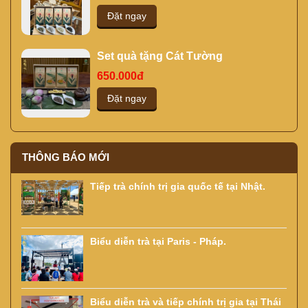
Đặt ngay
Set quà tặng Cát Tường
650.000đ
Đặt ngay
THÔNG BÁO MỚI
Tiếp trà chính trị gia quốc tế tại Nhật.
Biểu diễn trà tại Paris - Pháp.
Biểu diễn trà và tiếp chính trị gia tại Thái