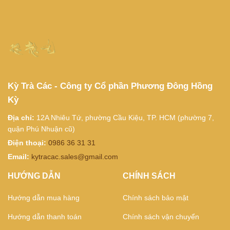
Kỳ Trà Các - Công ty Cổ phần Phương Đông Hồng
Kỳ
Địa chỉ:
12A Nhiêu Tứ, phường Cầu Kiệu, TP. HCM (phường 7,
quận Phú Nhuận cũ)
Điện thoại:
0986 36 31 31
Email:
kytracac.sales@gmail.com
HƯỚNG DẪN
CHÍNH SÁCH
Hướng dẫn mua hàng
Chính sách bảo mật
Hướng dẫn thanh toán
Chính sách vận chuyển