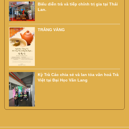
Biểu diễn trà và tiếp chính trị gia tại Thái
Lan.
TRĂNG VÀNG
Kỳ Trà Các chia sẻ và lan tỏa văn hoá Trà
Việt tại Đại Học Văn Lang