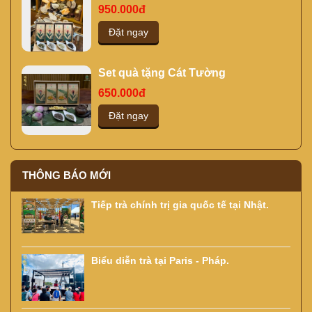
950.000đ
Đặt ngay
Set quà tặng Cát Tường
650.000đ
Đặt ngay
THÔNG BÁO MỚI
Tiếp trà chính trị gia quốc tế tại Nhật.
Biểu diễn trà tại Paris - Pháp.