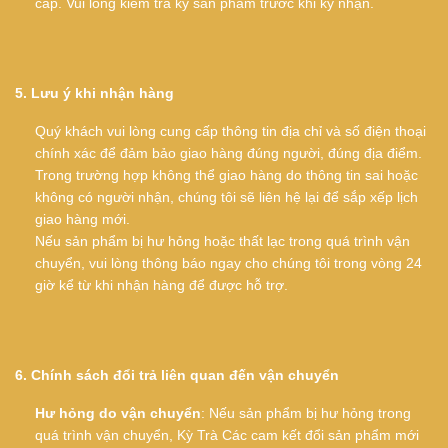
cấp. Vui lòng kiểm tra kỹ sản phẩm trước khi ký nhận.
5. Lưu ý khi nhận hàng
Quý khách vui lòng cung cấp thông tin địa chỉ và số điện thoại
chính xác để đảm bảo giao hàng đúng người, đúng địa điểm.
Trong trường hợp không thể giao hàng do thông tin sai hoặc
không có người nhận, chúng tôi sẽ liên hệ lại để sắp xếp lịch
giao hàng mới.
Nếu sản phẩm bị hư hỏng hoặc thất lạc trong quá trình vận
chuyển, vui lòng thông báo ngay cho chúng tôi trong vòng 24
giờ kể từ khi nhận hàng để được hỗ trợ.
6. Chính sách đổi trả liên quan đến vận chuyển
Hư hỏng do vận chuyển
: Nếu sản phẩm bị hư hỏng trong
quá trình vận chuyển, Kỳ Trà Các cam kết đổi sản phẩm mới