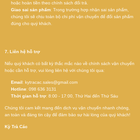
hoặc hoàn tiền theo chính sách đổi trả.
Giao sai sản phẩm
: Trong trường hợp nhận sai sản phẩm,
chúng tôi sẽ chịu toàn bộ chi phí vận chuyển để đổi sản phẩm
đúng cho quý khách.
7. Liên hệ hỗ trợ
Nếu quý khách có bất kỳ thắc mắc nào về chính sách vận chuyển
hoặc cần hỗ trợ, vui lòng liên hệ với chúng tôi qua:
Email
: kytracac.sales@gmail.com
Hotline
: 098 636 3131
Thời gian hỗ trợ
: 8:00 - 17:00, Thứ Hai đến Thứ Sáu
Chúng tôi cam kết mang đến dịch vụ vận chuyển nhanh chóng,
an toàn và đáng tin cậy để đảm bảo sự hài lòng của quý khách!
Kỳ Trà Các