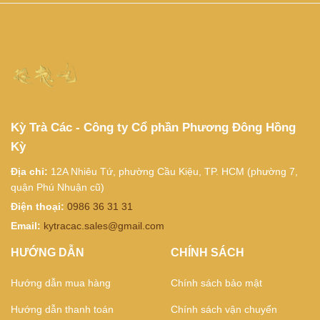
Kỳ Trà Các - Công ty Cổ phần Phương Đông Hồng
Kỳ
Địa chỉ:
12A Nhiêu Tứ, phường Cầu Kiệu, TP. HCM (phường 7,
quận Phú Nhuận cũ)
Điện thoại:
0986 36 31 31
Email:
kytracac.sales@gmail.com
HƯỚNG DẪN
CHÍNH SÁCH
Hướng dẫn mua hàng
Chính sách bảo mật
Hướng dẫn thanh toán
Chính sách vận chuyển