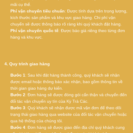
mãi cụ thể.
Phí vận chuyển tiêu chuẩn
: Được tính dựa trên trọng lượng,
kích thước sản phẩm và khu vực giao hàng. Chi phí vận
chuyển sẽ được thông báo rõ ràng khi quý khách đặt hàng.
Phí vận chuyển quốc tế
: Được báo giá riêng theo từng đơn
hàng và khu vực.
4. Quy trình giao hàng
Bước 1
: Sau khi đặt hàng thành công, quý khách sẽ nhận
được email hoặc thông báo xác nhận, bao gồm thông tin về
thời gian giao hàng dự kiến.
Bước 2
: Đơn hàng sẽ được đóng gói cẩn thận và chuyển đến
đối tác vận chuyển uy tín của Kỳ Trà Các.
Bước 3
: Quý khách sẽ nhận được mã vận đơn để theo dõi
trạng thái giao hàng qua website của đối tác vận chuyển hoặc
qua hệ thống của chúng tôi.
Bước 4
: Đơn hàng sẽ được giao đến địa chỉ quý khách cung