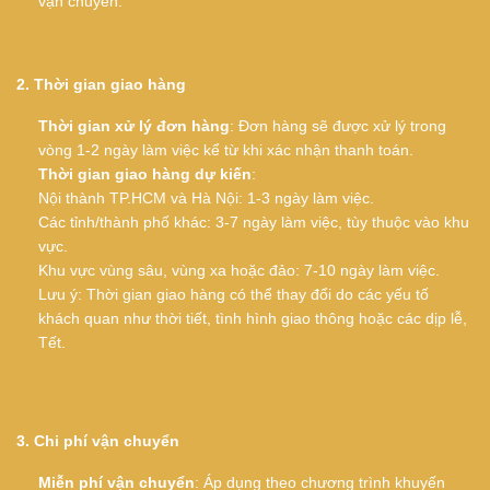
vận chuyển.
2. Thời gian giao hàng
Thời gian xử lý đơn hàng
: Đơn hàng sẽ được xử lý trong
vòng 1-2 ngày làm việc kể từ khi xác nhận thanh toán.
Thời gian giao hàng dự kiến
:
Nội thành TP.HCM và Hà Nội: 1-3 ngày làm việc.
Các tỉnh/thành phố khác: 3-7 ngày làm việc, tùy thuộc vào khu
vực.
Khu vực vùng sâu, vùng xa hoặc đảo: 7-10 ngày làm việc.
Lưu ý: Thời gian giao hàng có thể thay đổi do các yếu tố
khách quan như thời tiết, tình hình giao thông hoặc các dịp lễ,
Tết.
3. Chi phí vận chuyển
Miễn phí vận chuyển
: Áp dụng theo chương trình khuyến