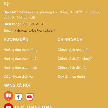
Kỳ
Địa chỉ:
12A Nhiêu Tứ, phường Cầu Kiệu, TP. HCM (phường 7,
quận Phú Nhuận cũ)
Điện thoại:
0986 36 31 31
Email:
kytracac.sales@gmail.com
HƯỚNG DẪN
CHÍNH SÁCH
Hướng dẫn mua hàng
Chính sách bảo mật
Hướng dẫn thanh toán
Chính sách vận chuyển
Hướng dẫn giao nhận
Chính sách đổi trả
Điều khoản dịch vụ
Quy định sử dụng
MẠNG XÃ HỘI
HÌNH THỨC THANH TOÁN