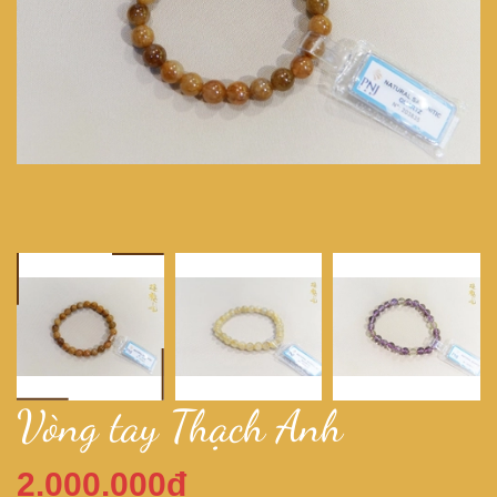
Vòng tay Thạch Anh
2.000.000đ