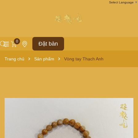
Select Language
▼
0
Đặt bàn
Trang chủ
Sản phẩm
Vòng tay Thạch Anh