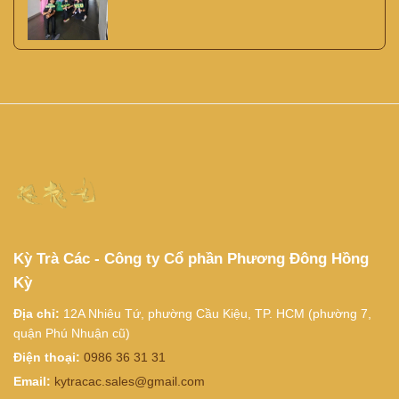
Kỳ Trà Các - Công ty Cổ phần Phương Đông Hồng
Kỳ
Địa chỉ:
12A Nhiêu Tứ, phường Cầu Kiệu, TP. HCM (phường 7,
quận Phú Nhuận cũ)
Điện thoại:
0986 36 31 31
Email:
kytracac.sales@gmail.com