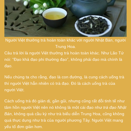
Người Việt thưởng trà hoàn toàn khác với người Nhật Bản, người
Trung Hoa.
Câu trả lời là người Việt thưởng trà hoàn toàn khác. Như Lão Tử
nói: “Đạo khả đạo phi thường đạo”, không phải đạo mà chính là
đạo.
Nếu chúng ta cho rằng, đạo là con đường, là cung cách uống trà
thì người Việt hẳn nhiên có trà đạo. Đó là cách uống trà của
người Việt.
Cách uống trà đó giản dị, gần gũi, nhưng cũng rất đỗi tinh tế như
tâm hồn người Việt nên nó không là một cái đạo như
trà đạo Nhật
Bản
, không quá cầu kỳ như trà biểu diễn Trung Hoa, cũng không
quá thực dụng như trà của người phương Tây. Người Việt mang
yếu tố đơn giản hơn.