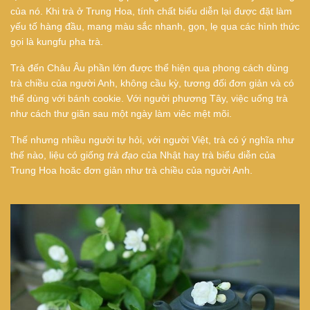
của nó. Khi trà ở Trung Hoa, tính chất biểu diễn lại được đặt làm
yếu tố hàng đầu, mang màu sắc nhanh, gọn, lẹ qua các hình thức
gọi là kungfu pha trà.
Trà đến Châu Âu phần lớn được thể hiện qua phong cách dùng
trà chiều của người Anh, không cầu kỳ, tương đối đơn giản và có
thể dùng với bánh cookie. Với người phương Tây, việc uống trà
như cách thư giãn sau một ngày làm viêc mệt mõi.
Thế nhưng nhiều người tự hỏi, với người Việt, trà có ý nghĩa như
thế nào, liệu có giống
trà đạo
của Nhật hay trà biểu diễn của
Trung Hoa hoăc đơn giản như trà chiều của người Anh.