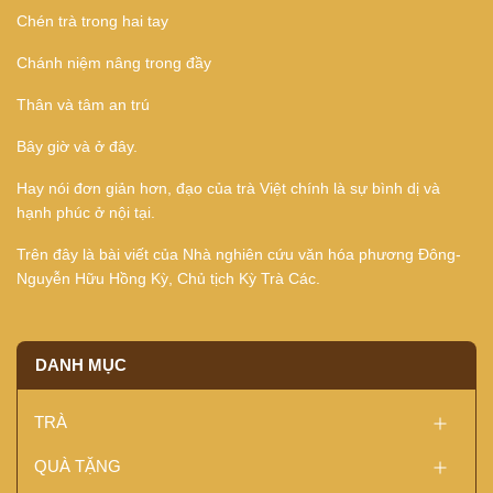
Chén trà trong hai tay
Chánh niệm nâng trong đầy
Thân và tâm an trú
Bây giờ và ở đây.
Hay nói đơn giản hơn, đạo của trà Việt chính là sự bình dị và
hạnh phúc ở nội tại.
Trên đây là bài viết của Nhà nghiên cứu văn hóa phương Đông-
Nguyễn Hữu Hồng Kỳ, Chủ tịch Kỳ Trà Các.
DANH MỤC
TRÀ
QUÀ TẶNG