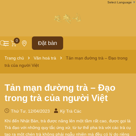
Select Language
▼
0
Đặt bàn
Trang chủ
Văn hoá trà
Tản mạn đường trà – Đạo trong
trà của người Việt
Tản mạn đường trà – Đạo
trong trà của người Việt
Thứ Tư, 12/04/2023
Kỳ Trà Các
Khi đến Nhật Bản, trà được nâng lên một tầm rất cao, được gọi là
Trà đạo với những quy tắc ứng xử, từ tư thế pha trà với các trà cụ
tạo ra một chén trà không phải ngẫu nhiên mà đều có lý do riêng