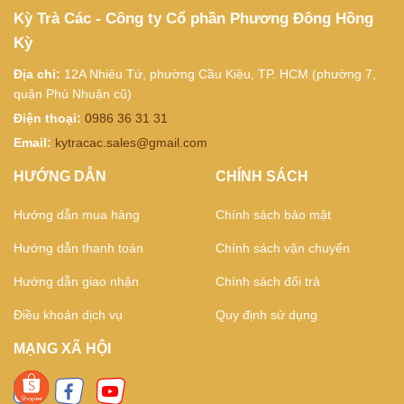
Kỳ Trà Các - Công ty Cổ phần Phương Đông Hồng
Kỳ
Địa chỉ:
12A Nhiêu Tứ, phường Cầu Kiệu, TP. HCM (phường 7,
quận Phú Nhuận cũ)
Điện thoại:
0986 36 31 31
Email:
kytracac.sales@gmail.com
HƯỚNG DẪN
CHÍNH SÁCH
Hướng dẫn mua hàng
Chính sách bảo mật
Hướng dẫn thanh toán
Chính sách vận chuyển
Hướng dẫn giao nhận
Chính sách đổi trả
Điều khoản dịch vụ
Quy định sử dụng
MẠNG XÃ HỘI