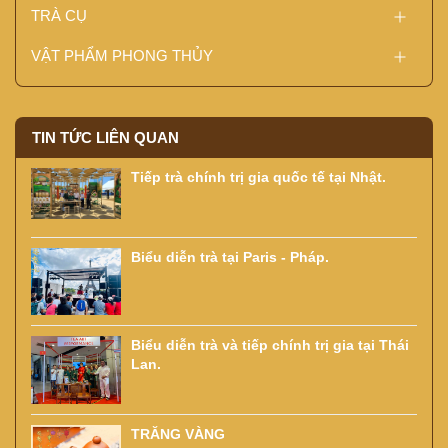
TRÀ CỤ
VẬT PHẨM PHONG THỦY
TIN TỨC LIÊN QUAN
Tiếp trà chính trị gia quốc tế tại Nhật.
Biểu diễn trà tại Paris - Pháp.
Biểu diễn trà và tiếp chính trị gia tại Thái
Lan.
TRĂNG VÀNG