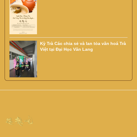
Kỳ Trà Các chia sẻ và lan tỏa văn hoá Trà
Việt tại Đại Học Văn Lang