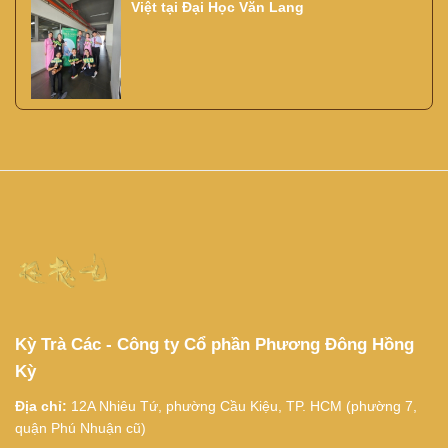
Việt tại Đại Học Văn Lang
Kỳ Trà Các - Công ty Cổ phần Phương Đông Hồng
Kỳ
Địa chỉ:
12A Nhiêu Tứ, phường Cầu Kiệu, TP. HCM (phường 7,
quận Phú Nhuận cũ)