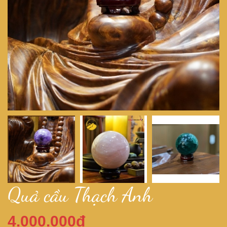
Quả cầu Thạch Anh
4.000.000đ