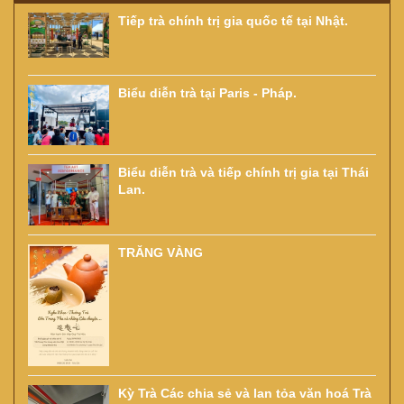
Tiếp trà chính trị gia quốc tế tại Nhật.
Biểu diễn trà tại Paris - Pháp.
Biểu diễn trà và tiếp chính trị gia tại Thái
Lan.
TRĂNG VÀNG
Kỳ Trà Các chia sẻ và lan tỏa văn hoá Trà