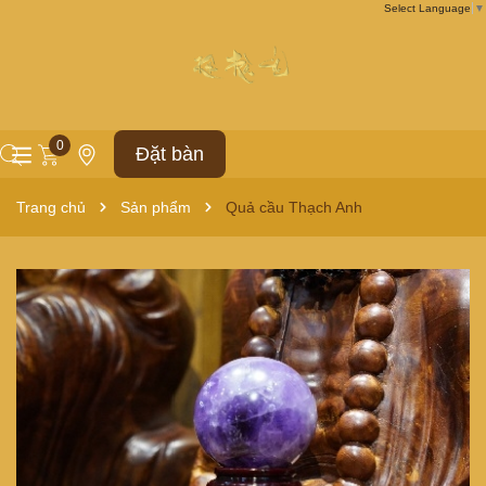
Select Language
▼
0
Đặt bàn
Trang chủ
Sản phẩm
Quả cầu Thạch Anh