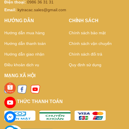
Điện thoại:
0986 36 31 31
Email:
kytracac.sales@gmail.com
HƯỚNG DẪN
CHÍNH SÁCH
Hướng dẫn mua hàng
Chính sách bảo mật
Hướng dẫn thanh toán
Chính sách vận chuyển
Hướng dẫn giao nhận
Chính sách đổi trả
Điều khoản dịch vụ
Quy định sử dụng
MẠNG XÃ HỘI
HÌNH THỨC THANH TOÁN