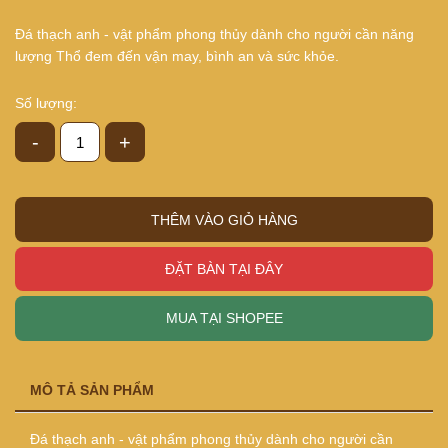
Đá thạch anh - vật phẩm phong thủy dành cho người cần năng
lượng Thổ đem đến vận may, bình an và sức khỏe.
Số lượng:
-
+
THÊM VÀO GIỎ HÀNG
ĐẶT BÀN TẠI ĐÂY
MUA TẠI SHOPEE
MÔ TẢ SẢN PHẨM
Đá thạch anh - vật phẩm phong thủy dành cho người cần