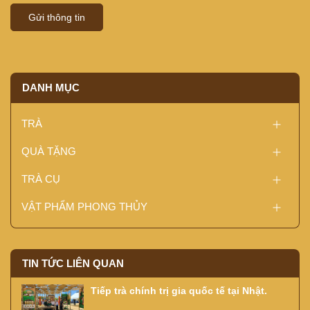
Gửi thông tin
DANH MỤC
TRÀ
QUÀ TẶNG
TRÀ CỤ
VẬT PHẨM PHONG THỦY
TIN TỨC LIÊN QUAN
Tiếp trà chính trị gia quốc tế tại Nhật.