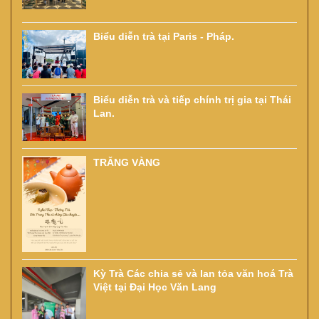
Biểu diễn trà tại Paris - Pháp.
Biểu diễn trà và tiếp chính trị gia tại Thái
Lan.
TRĂNG VÀNG
Kỳ Trà Các chia sẻ và lan tỏa văn hoá Trà
Việt tại Đại Học Văn Lang