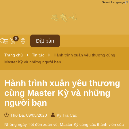
Select Language
▼
0
Đặt bàn
Trang chủ
Tin tức
Hành trình xuân yêu thương cùng
Master Kỳ và những người bạn
Hành trình xuân yêu thương
cùng Master Kỳ và những
người bạn
Thứ Ba, 09/05/2023
Kỳ Trà Các
Những ngày Tết đến xuân về, Master Kỳ cùng các thành viên của