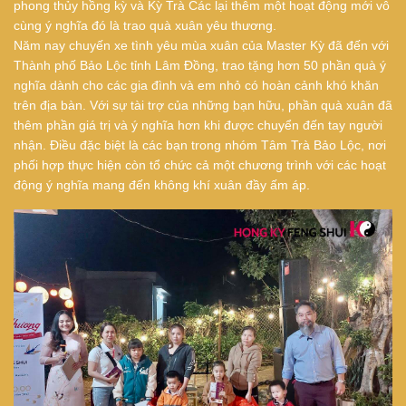
phong thủy hồng kỳ và Kỳ Trà Các lại thêm một hoạt động mới vô
cùng ý nghĩa đó là trao quà xuân yêu thương.
Năm nay chuyến xe tình yêu mùa xuân của Master Kỳ đã đến với
Thành phố Bảo Lộc tỉnh Lâm Đồng, trao tặng hơn 50 phần quà ý
nghĩa dành cho các gia đình và em nhỏ có hoàn cảnh khó khăn
trên địa bàn. Với sự tài trợ của những bạn hữu, phần quà xuân đã
thêm phần giá trị và ý nghĩa hơn khi được chuyển đến tay người
nhận. Điều đặc biệt là các bạn trong nhóm Tâm Trà Bảo Lộc, nơi
phối hợp thực hiện còn tổ chức cả một chương trình với các hoạt
động ý nghĩa mang đến không khí xuân đầy ấm áp.