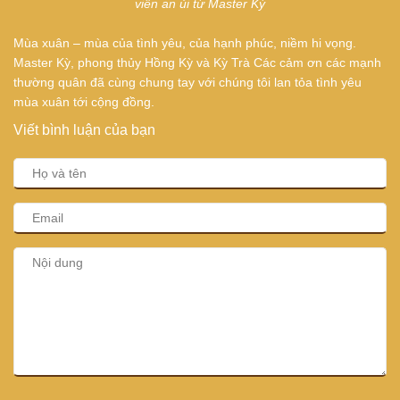
viên an ủi từ Master Kỳ
Mùa xuân – mùa của tình yêu, của hạnh phúc, niềm hi vọng.
Master Kỳ, phong thủy Hồng Kỳ và Kỳ Trà Các cảm ơn các mạnh
thường quân đã cùng chung tay với chúng tôi lan tỏa tình yêu
mùa xuân tới cộng đồng
.
Viết bình luận của bạn