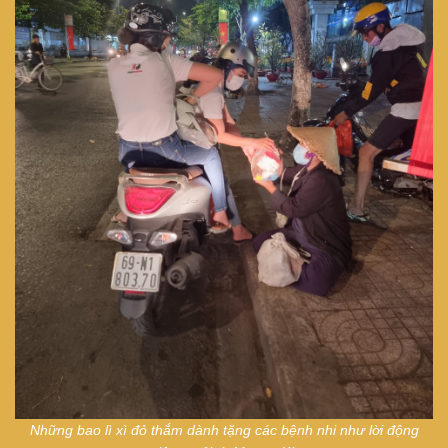
Những bao lì xì đỏ thắm dành tặng các bệnh nhi như lời động