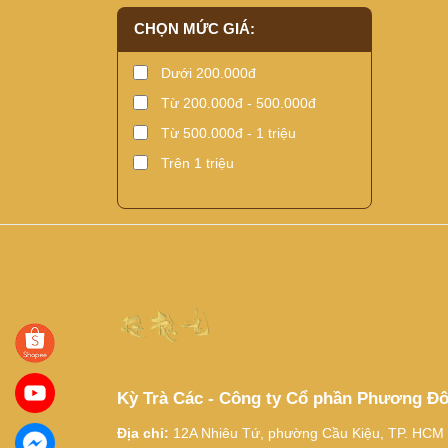
CHỌN MỨC GIÁ:
Dưới 200.000đ
Từ 200.000đ - 500.000đ
Từ 500.000đ - 1 triệu
Trên 1 triệu
Kỳ Trà Các - Công ty Cổ phần Phương Đ
Địa chỉ:
12A Nhiêu Tứ, phường Cầu Kiệu, TP. HCM