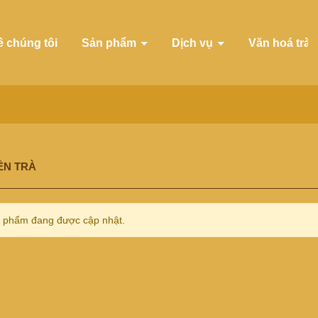
ề chúng tôi
Sản phẩm
Dịch vụ
Văn hoá trà
ỀN TRÀ
 phẩm đang được cập nhật.