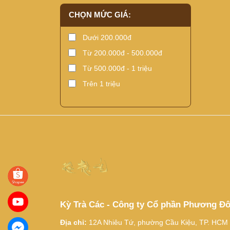
CHỌN MỨC GIÁ:
Dưới 200.000đ
Từ 200.000đ - 500.000đ
Từ 500.000đ - 1 triệu
Trên 1 triệu
Kỳ Trà Các - Công ty Cổ phần Phương Đ
Địa chỉ:
12A Nhiêu Tứ, phường Cầu Kiệu, TP. HCM