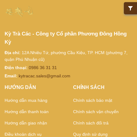
Kỳ Trà Các - Công ty Cổ phần Phương Đông Hồng
Kỳ
Địa chỉ:
12A Nhiêu Tứ, phường Cầu Kiệu, TP. HCM (phường 7,
quận Phú Nhuận cũ)
Điện thoại:
0986 36 31 31
Email:
kytracac.sales@gmail.com
HƯỚNG DẪN
CHÍNH SÁCH
Hướng dẫn mua hàng
Chính sách bảo mật
Hướng dẫn thanh toán
Chính sách vận chuyển
Hướng dẫn giao nhận
Chính sách đổi trả
Điều khoản dịch vụ
Quy định sử dụng