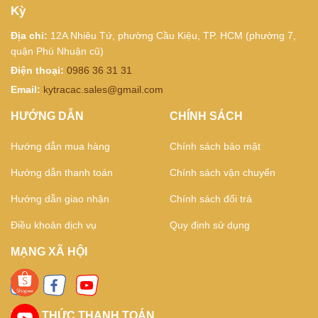
Kỳ
Địa chỉ:
12A Nhiêu Tứ, phường Cầu Kiệu, TP. HCM (phường 7,
quận Phú Nhuận cũ)
Điện thoại:
0986 36 31 31
Email:
kytracac.sales@gmail.com
HƯỚNG DẪN
CHÍNH SÁCH
Hướng dẫn mua hàng
Chính sách bảo mật
Hướng dẫn thanh toán
Chính sách vận chuyển
Hướng dẫn giao nhận
Chính sách đổi trả
Điều khoản dịch vụ
Quy định sử dụng
MẠNG XÃ HỘI
HÌNH THỨC THANH TOÁN