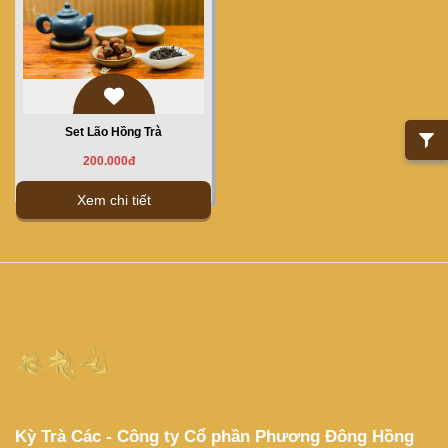
Set Lão Hồng Trà
200.000đ
Xem chi tiết
Kỳ Trà Các - Công ty Cổ phần Phương Đông Hồng